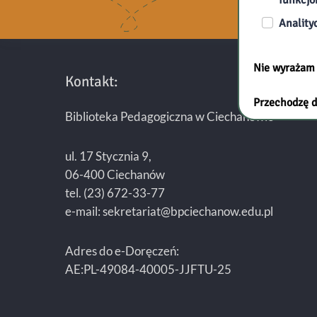
Anality
Nie wyrażam
Kontakt:
Przechodzę d
Biblioteka Pedagogiczna w Ciechanowie
ul. 17 Stycznia 9,
06-400 Ciechanów
tel. (23) 672-33-77
e-mail: sekretariat@bpciechanow.edu.pl
Adres do e-Doręczeń:
AE:PL-49084-40005-JJFTU-25