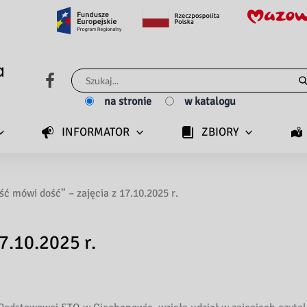
Szukaj
dla:
na stronie
w katalogu
INFORMATOR
ZBIORY
ść mówi dość” – zajęcia z 17.10.2025 r.
7.10.2025 r.