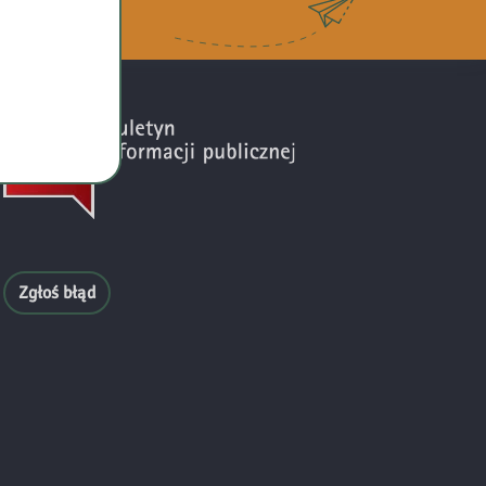
RA
Zgłoś błąd