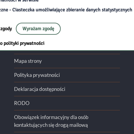
Zapisz się do naszego
NEWSLETTE
czne - Ciasteczka umożliwiające zbieranie danych statystycznych
 zgody
Wyrażam zgodę
Przydatne linki:
o polityki prywatności
Filie
Mapa strony
Polityka prywatności
Deklaracja dostępności
RODO
Obowiązek informacyjny dla osób
kontaktujących się drogą mailową