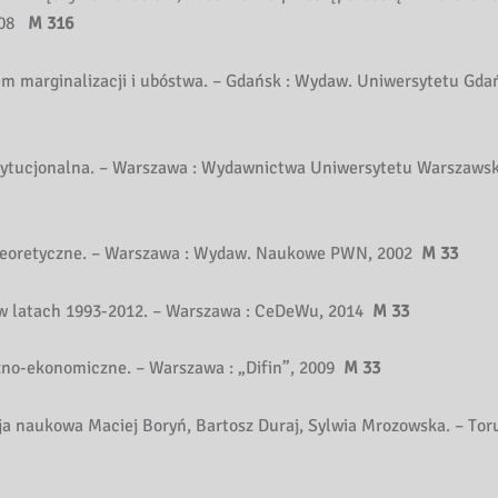
2008
M 316
 marginalizacji i ubóstwa. – Gdańsk : Wydaw. Uniwersytetu Gdań
stytucjonalna. – Warszawa : Wydawnictwa Uniwersytetu Warszawsk
y teoretyczne. – Warszawa : Wydaw. Naukowe PWN, 2002
M 33
e w latach 1993-2012. – Warszawa : CeDeWu, 2014
M 33
czno-ekonomiczne. – Warszawa : „Difin”, 2009
M 33
cja naukowa Maciej Boryń, Bartosz Duraj, Sylwia Mrozowska. – To