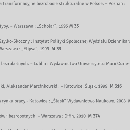
 transformacyjne bezrobocie strukturalne w Polsce. – Poznań :
otypy. – Warszawa : „Scholar”, 1995
M 33
Szylko-Skoczny ; Instytut Polityki Społecznej Wydziału Dziennikar
Warszawa : „Elipsa”, 1999
M 33
bezrobotnych. – Lublin : Wydawnictwo Uniwersytetu Marii Curie-
ski, Aleksander Marcinkowski . – Katowice: Śląsk, 1999
M 316
na rynku pracy.- Katowice : „Śląsk” Wydawnictwo Naukowe, 2008
ów i bezrobotnych. – Warszawa : Difin, 2010
M 374