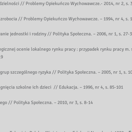
ielności // Problemy Opiekuńczo Wychowawcze.- 2014, nr 2, s. 
robocia // Problemy Opiekuńczo Wychowawcze. – 1994, nr 4, s. 
e jednostki i rodziny // Polityka Społeczna. – 2006, nr 1, s. 27-
icznej ocenie lokalnego rynku pracy : przypadek rynku pracy m. s
19
up szczególnego ryzyka // Polityka Społeczna. – 2005, nr 1, s. 1
nięcia szkolne ich dzieci // Edukacja. – 1996, nr 4, s. 85-101
o // Polityka Społeczna. – 2010, nr 3, s. 8-14