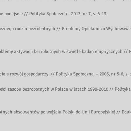
podejście // Polityka Społeczna.- 2013, nr 7, s. 6-13
łecznego rodzin bezrobotnych // Problemy Opiekuńczo Wychowawcz
oblemy aktywacji bezrobotnych w świetle badań empirycznych // P
ie a rozwój gospodarczy // Polityka Społeczna. – 2005, nr 5-6, s. 
ści zasobu bezrobotnych w Polsce w latach 1990-2010 // Polityka
tnych absolwentów po wejściu Polski do Unii Europejskiej // Eduk