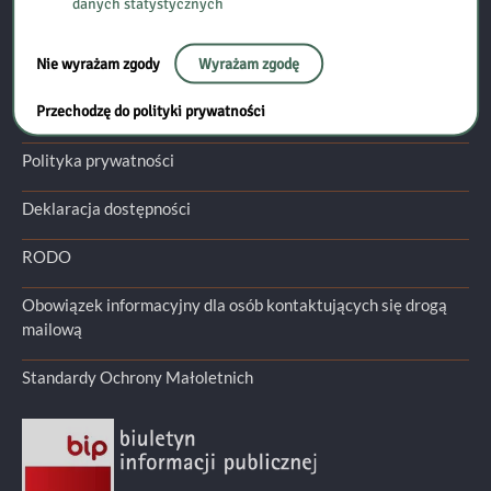
danych statystycznych
Przydatne linki:
Nie wyrażam zgody
Wyrażam zgodę
Filie
Przechodzę do polityki prywatności
Mapa strony
Polityka prywatności
Deklaracja dostępności
RODO
Obowiązek informacyjny dla osób kontaktujących się drogą
mailową
Standardy Ochrony Małoletnich