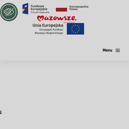
Menu
u