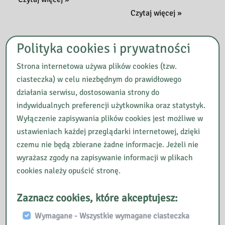
vivre
Jak
Czytaj więcej »
dla
nauczyć
każdego
dzieci
Polityka cookies i prywatności
dobrych
manier
Strona internetowa używa plików cookies (tzw.
ciasteczka) w celu niezbędnym do prawidłowego
działania serwisu, dostosowania strony do
indywidualnych preferencji użytkownika oraz statystyk.
Wyłączenie zapisywania plików cookies jest możliwe w
ustawieniach każdej przeglądarki internetowej, dzięki
czemu nie będą zbierane żadne informacje. Jeżeli nie
wyrażasz zgody na zapisywanie informacji w plikach
cookies należy opuścić stronę.
Zaznacz cookies, które akceptujesz:
Dobre
Savoir-vivre dla
wychowanie
najmłodszych,
Wymagane - Wszystkie wymagane ciasteczka