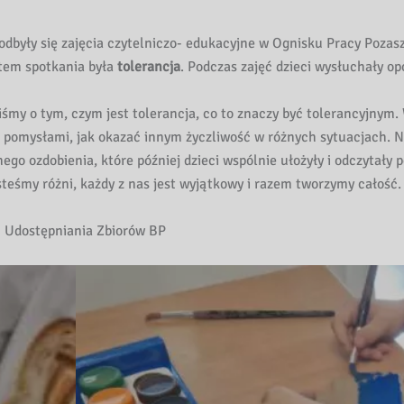
 odbyły się zajęcia czytelniczo- edukacyjne w Ognisku Pracy Pozas
tem spotkania była
tolerancja
. Podczas zajęć dzieci wysłuchały o
iśmy o tym, czym jest tolerancja, co to znaczy być tolerancyjnym.
 i pomysłami, jak okazać innym życzliwość w różnych sytuacjach. 
ego ozdobienia, które później dzieci wspólnie ułożyły i odczytały 
steśmy różni, każdy z nas jest wyjątkowy i razem tworzymy całość.
u Udostępniania Zbiorów BP