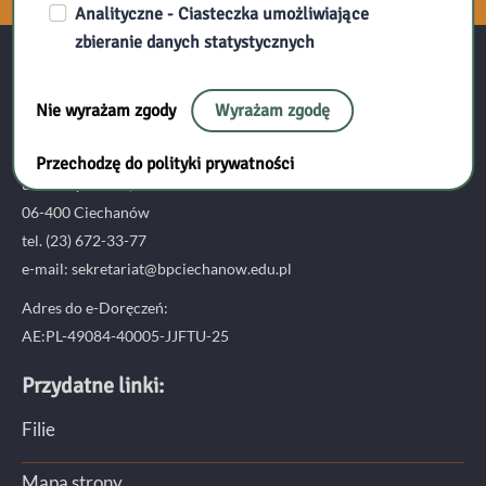
Analityczne - Ciasteczka umożliwiające
zbieranie danych statystycznych
Kontakt:
Nie wyrażam zgody
Wyrażam zgodę
Biblioteka Pedagogiczna w Ciechanowie
Przechodzę do polityki prywatności
ul. 17 Stycznia 9,
06-400 Ciechanów
tel. (23) 672-33-77
e-mail: sekretariat@bpciechanow.edu.pl
Adres do e-Doręczeń:
AE:PL-49084-40005-JJFTU-25
Przydatne linki:
Filie
Mapa strony