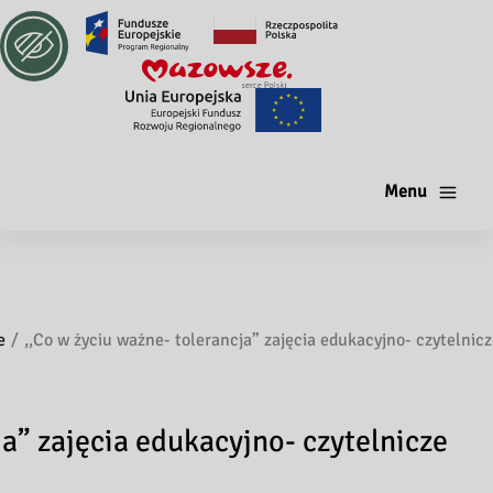
Menu
e
,,Co w życiu ważne- tolerancja” zajęcia edukacyjno- czytelnicz
ja” zajęcia edukacyjno- czytelnicze