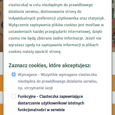
ciasteczka) w celu niezbędnym do prawidłowego
działania serwisu, dostosowania strony do
indywidualnych preferencji użytkownika oraz statystyk.
Wyłączenie zapisywania plików cookies jest możliwe w
ustawieniach każdej przeglądarki internetowej, dzięki
czemu nie będą zbierane żadne informacje. Jeżeli nie
wyrażasz zgody na zapisywanie informacji w plikach
cookies należy opuścić stronę.
Zaznacz cookies, które akceptujesz:
Wymagane - Wszystkie wymagane ciasteczka
niezbędne do prawidłowego działania serwisu,
E-usługi
np. utrzymanie sesji
Funkcyjne - Ciasteczka zapewniające
dostarczenie użytkownikowi istotnych
Zapisz się do naszego
funkcjonalności w serwisie
NEWSLETTERA