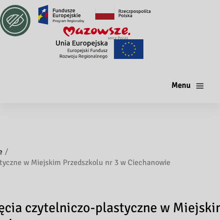
Menu
e
astyczne w Miejskim Przedszkolu nr 3 w Ciechanowie
ęcia czytelniczo-plastyczne w Miejsk