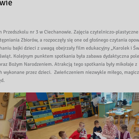
owie
m Przedszkolu nr 3 w Ciechanowie. Zajęcia czytelniczo-plastyczne
pniania Zbiorów, a rozpoczęły się one od głośnego czytania opow
aniu bajki dzieci z uwagą obejrzały film edukacyjny „Karolek i Św
świąt. Kolejnym punktem spotkania była zabawa dydaktyczna pol
az Bożym Narodzeniem. Atrakcją tego spotkania były mikołaje z
h wykonane przez dzieci. Zwieńczeniem niezwykle miłego, magicz
ęd.