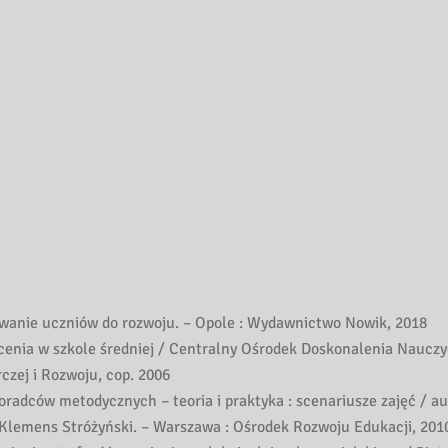
wanie uczniów do rozwoju. – Opole : Wydawnictwo Nowik, 2018
cenia w szkole średniej / Centralny Ośrodek Doskonalenia Nauczyc
czej i Rozwoju, cop. 2006
doradców metodycznych – teoria i praktyka : scenariusze zajęć / a
a, Klemens Stróżyński. – Warszawa : Ośrodek Rozwoju Edukacji, 201