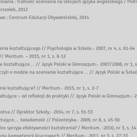
niania : trafność oceniania na lekcjach języka angielskiego / Piot
rszałek, 2012
awa : Centrum Edukacji Obywatelskiej, 2014
ia kształtującego // Psychologia w Szkole.- 2007, nr 4, s. 61-64
 Meritum. – 2015, nr 1, s. 8-12
 kształtujące… // Język Polski w Gimnazjum.- 2007/2008, nr 1, s
yli o modzie na ocenianie kształtujące… // Język Polski w Szkole
ie kształtujące? // Meritum.- 2015, nr 1, s. 2-7
łtujące – od refleksji do praktyki // Język Polski w Gimnazjum.- 
na // Dyrektor Szkoły.- 2014, nr 7, s. 51-53
tujące… świadomość // Polonistyka.- 2009, nr 8, s. 45-50
e sprzyja efektywności kształcenia? / Meritum. -2010, nr 3, s. 14
iu kompetencji kluczowych // Meritum.- 2011, nr 3, s. 27-33