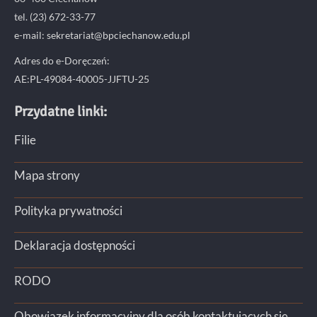
tel. (23) 672-33-77
e-mail: sekretariat@bpciechanow.edu.pl
Adres do e-Doręczeń:
AE:PL-49084-40005-JJFTU-25
Przydatne linki:
Filie
Mapa strony
Polityka prywatności
Deklaracja dostępności
RODO
Obowiązek informacyjny dla osób kontaktujących się