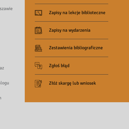
rszawie
Zapisy na lekcje biblioteczne
Zapisy na wydarzenia
Zestawienia bibliograficzne
Zgłoś błąd
az
alogu
Złóż skargę lub wniosek
n