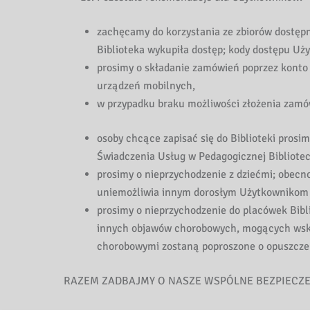
zachęcamy do korzystania ze zbiorów dostępny
Biblioteka wykupiła dostęp; kody dostępu Uż
prosimy o składanie zamówień poprzez konto
urządzeń mobilnych,
w przypadku braku możliwości złożenia zamów
osoby chcące zapisać się do Biblioteki pros
Świadczenia Usług w Pedagogicznej Bibliotec
prosimy o nieprzychodzenie z dziećmi; obec
uniemożliwia innym dorosłym Użytkownikom sk
prosimy o nieprzychodzenie do placówek Bibl
innych objawów chorobowych, mogących wska
chorobowymi zostaną poproszone o opuszczeni
RAZEM ZADBAJMY O NASZE WSPÓLNE BEZPIECZ