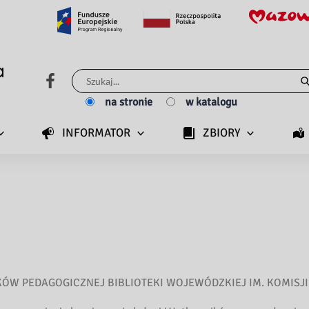
Szukaj
dla:
na stronie
w katalogu
INFORMATOR
ZBIORY
ÓW PEDAGOGICZNEJ BIBLIOTEKI WOJEWÓDZKIEJ IM. KOMISJI