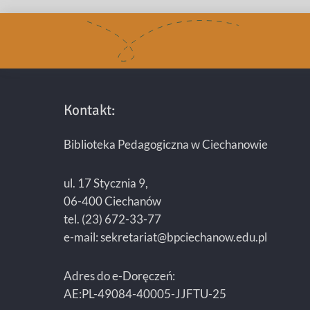
Kontakt:
Biblioteka Pedagogiczna w Ciechanowie
ul. 17 Stycznia 9,
06-400 Ciechanów
tel. (23) 672-33-77
e-mail: sekretariat@bpciechanow.edu.pl
Adres do e-Doręczeń:
AE:PL-49084-40005-JJFTU-25