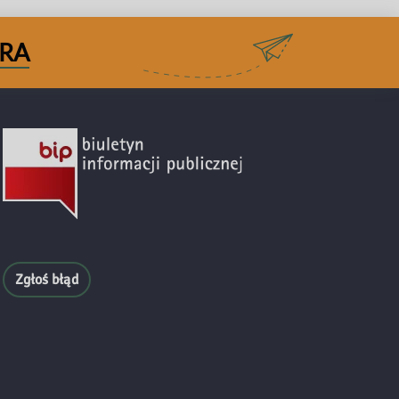
RA
Zgłoś błąd