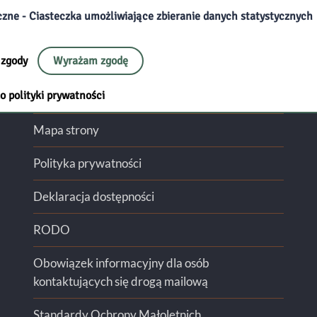
czne - Ciasteczka umożliwiające zbieranie danych statystycznych
 zgody
Wyrażam zgodę
Przydatne linki:
o polityki prywatności
Filie
Mapa strony
Polityka prywatności
Deklaracja dostępności
RODO
Obowiązek informacyjny dla osób
kontaktujących się drogą mailową
Standardy Ochrony Małoletnich