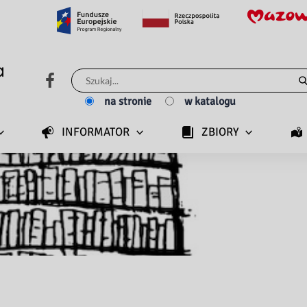
Szukaj
dla:
na stronie
w katalogu
INFORMATOR
ZBIORY