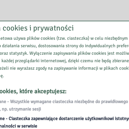
a cookies i prywatności
netowa używa plików cookies (tzw. ciasteczka) w celu niezbędnym
 działania serwisu, dostosowania strony do indywidualnych prefer
oraz statystyk. Wyłączenie zapisywania plików cookies jest możli
 każdej przeglądarki internetowej, dzięki czemu nie będą zbieran
eżeli nie wyrażasz zgody na zapisywanie informacji w plikach cook
nę.
ookies, które akceptujesz:
e - Wszystkie wymagane ciasteczka niezbędne do prawidłowego 
, np. utrzymanie sesji
ne - Ciasteczka zapewniające dostarczenie użytkownikowi istotn
Zapisz się do naszego
NEWSLETTE
nalności w serwisie