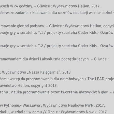
cych w 24 godziny. – Gliwice : Wydawnictwo Helion, 2017.
pierwsze zadania z kodowania dla uczniów edukacji wczesnoszkoln
amowanie gier od podstaw. – Gliwice : Wydawnictwo Helion, copyri
 swoje gry w scratchu. T.1 / projekty scartcha Coder Kids.- Ożarów
 swoje gry w scratchu. T.2 / projekty scartcha Coder Kids.- Ożarów
ramowaniem dla dzieci i absolutnie początkujących. – Gliwice :
a: Wydawnictwo „Nasza Księgarnia”, 2018.
em : wstęp do programowania dla najmłodszych / The LEAD proje
dawnictwo Helion, copyright 2017.
tchu : nauka programowania przez tworzenie niezwykłych gier. – 
e w Pythonie.- Warszawa : Wydawnictwo Naukowe PWN, 2017.
zkolu, w szkole i w domu // Opole : Wydawnictwo Nowik, 2017.