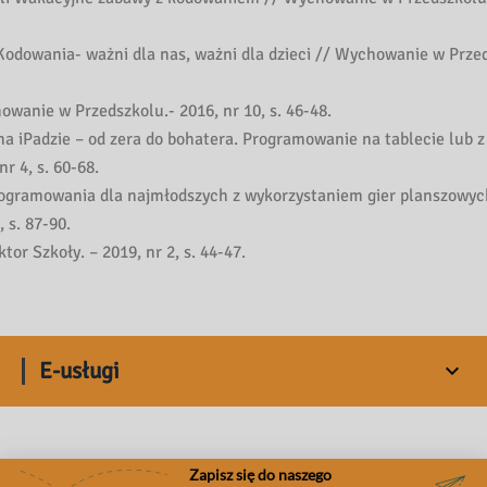
odowania- ważni dla nas, ważni dla dzieci // Wychowanie w Przed
wanie w Przedszkolu.- 2016, nr 10, s. 46-48.
a iPadzie – od zera do bohatera. Programowanie na tablecie lub 
r 4, s. 60-68.
ogramowania dla najmłodszych z wykorzystaniem gier planszowyc
, s. 87-90.
or Szkoły. – 2019, nr 2, s. 44-47.
E-usługi
Zapisz się do naszego