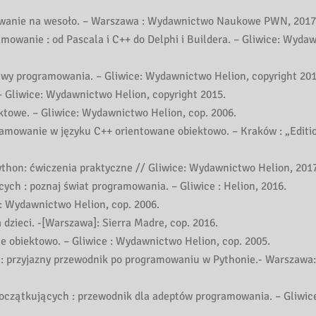
amowanie na wesoło. – Warszawa : Wydawnictwo Naukowe PWN, 2017
mowanie : od Pascala i C++ do Delphi i Buildera. – Gliwice: Wyda
awy programowania. – Gliwice: Wydawnictwo Helion, copyright 201
 Gliwice: Wydawnictwo Helion, copyright 2015.
ktowe. – Gliwice: Wydawnictwo Helion, cop. 2006.
ramowanie w języku C++ orientowane obiektowo. – Kraków : „Editi
thon: ćwiczenia praktyczne // Gliwice: Wydawnictwo Helion, 2017
ch : poznaj świat programowania. – Gliwice : Helion, 2016.
e : Wydawnictwo Helion, cop. 2006.
 dzieci. -[Warszawa]: Sierra Madre, cop. 2016.
 obiektowo. – Gliwice : Wydawnictwo Helion, cop. 2005.
: przyjazny przewodnik po programowaniu w Pythonie.- Warszawa:
początkujących : przewodnik dla adeptów programowania. – Gliwice