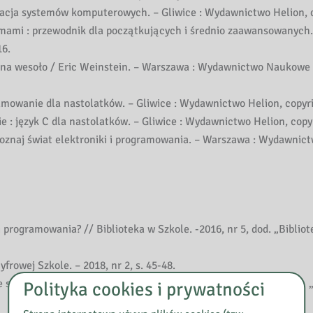
zacja systemów komputerowych. – Gliwice : Wydawnictwo Helion
ytmami : przewodnik dla początkujących i średnio zaawansowanych.
6.
e na wesoło / Eric Weinstein. – Warszawa : Wydawnictwo Naukow
ramowanie dla nastolatków. – Gliwice : Wydawnictwo Helion, copyr
: język C dla nastolatków. – Gliwice : Wydawnictwo Helion, copy
 poznaj świat elektroniki i programowania. – Warszawa : Wydawnic
 programowania? // Biblioteka w Szkole. -2016, nr 5, dod. „Bibliot
frowej Szkole. – 2018, nr 2, s. 45-48.
zkolnej? Dlaczego nie! // Biblioteka w Szkole.- 2016, nr 5, dod. 
Polityka cookies i prywatności