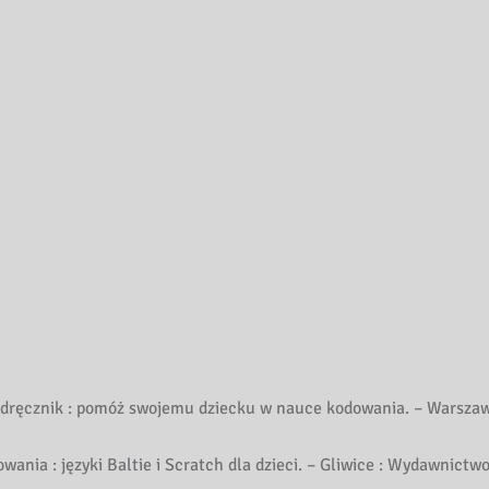
odręcznik : pomóż swojemu dziecku w nauce kodowania. – Warszaw
nia : języki Baltie i Scratch dla dzieci. – Gliwice : Wydawnictwo