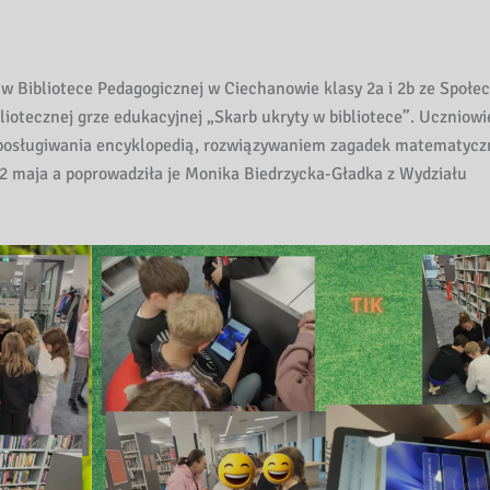
w Bibliotece Pedagogicznej w Ciechanowie klasy 2a i 2b ze Społec
iotecznej grze edukacyjnej „Skarb ukryty w bibliotece”. Uczniowi
 posługiwania encyklopedią, rozwiązywaniem zagadek matematycz
 12 maja a poprowadziła je Monika Biedrzycka-Gładka z Wydziału