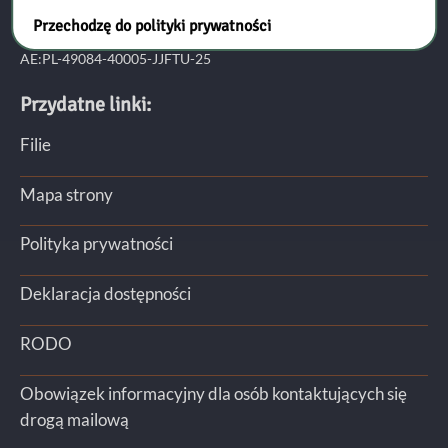
Przechodzę do polityki prywatności
Adres do e-Doręczeń:
AE:PL-49084-40005-JJFTU-25
Przydatne linki:
Filie
Mapa strony
Polityka prywatności
Deklaracja dostępności
RODO
Obowiązek informacyjny dla osób kontaktujących się
drogą mailową