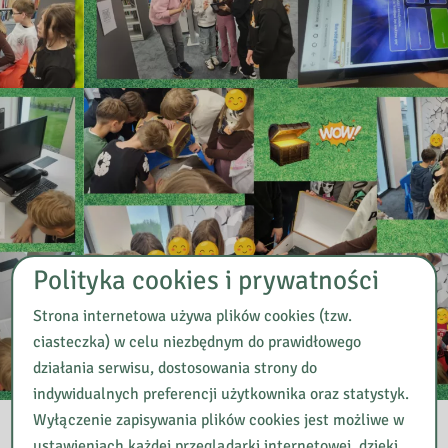
Polityka cookies i prywatności
Strona internetowa używa plików cookies (tzw.
ciasteczka) w celu niezbędnym do prawidłowego
działania serwisu, dostosowania strony do
indywidualnych preferencji użytkownika oraz statystyk.
Wyłączenie zapisywania plików cookies jest możliwe w
ustawieniach każdej przeglądarki internetowej, dzięki