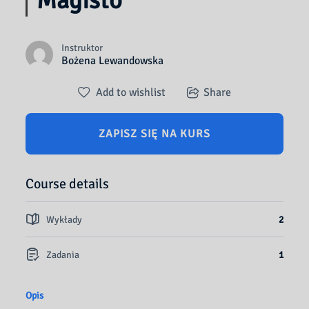
Magisto
Instruktor
Bożena Lewandowska
Add to wishlist
Share
ZAPISZ SIĘ NA KURS
Course details
Wykłady
2
Zadania
1
Opis