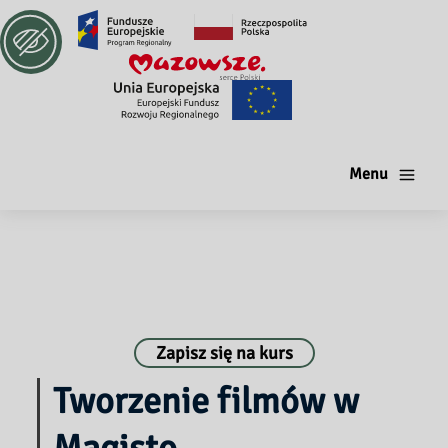
Menu
Zapisz się na kurs
Tworzenie filmów w