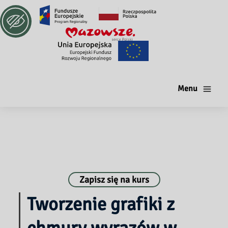
Menu
Zapisz się na kurs
Tworzenie grafiki z