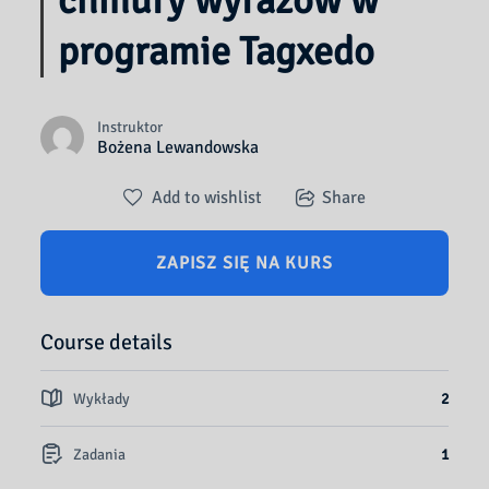
chmury wyrazów w
programie Tagxedo
Instruktor
Bożena Lewandowska
Add to wishlist
Share
ZAPISZ SIĘ NA KURS
Course details
Wykłady
2
Zadania
1