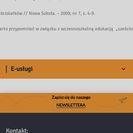
ciolatków // Nowa Szkoła. – 2009, nr 7, s. 4-9.
 warto przypomnieć w związku z wczesnoszkolną edukacją „sześci
E-usługi
Zapisz się do naszego
NEWSLETTERA
Kontakt: