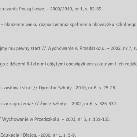
auczanie Początkowe. – 2009/2010, nr 1, s. 82-89.
 – obniżenie wieku rozpoczynania spełnienia obowiązku szkolnego
ujmy mu pewny start // Wychowanie w Przedszkolu. – 2002, nr 7, s.
go z dziećmi 6-letnimi objętymi obowiązkiem szkolnym i ich rodzi
 zysków i strat // Dyrektor Szkoły. -2010, nr 6, s. 25-26.
czy zagrożenia? // Życie Szkoły. – 2002, nr 6, s. 326-332.
/ Wychowanie w Przedszkolu. – 2003, nr 3, s. 131-135.
ukacja i Dialog. -2000, nr 1, s. 5-9.