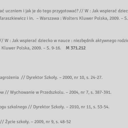
tać uczniem i jak je do tego przygotować? // W : Jak wspierać dzie
araszkiewicz i in. – Warszawa : Wolters Kluwer Polska, 2009. – S
 // W : Jak wspierać dziecko w nauce : niezbędnik aktywnego rodzi
s Kluwer Polska, 2009. – S. 9-16.
M 371.212
agrożenia // Dyrektor Szkoły. – 2000, nr 10, s. 24-27.
w // Wychowanie w Przedszkolu. – 2004, nr 7, s. 387-391.
u szkolnego // Dyrektor Szkoły. – 2010, nr 11, s. 53-54.
 Życie szkoły. – 2009, nr 9, s. 48-52