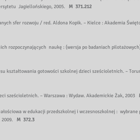
ersytetu Jagiellońskiego, 2005.
M 371.212
danych sfer rozwoju / red. Aldona Kopik. – Kielce : Akademia Święt
tnich rozpoczynających naukę : (wersja po badaniach pilotażowych
 kształtowania gotowości szkolnej dzieci sześcioletnich. – Toru
ieci sześcioletnich. – Warszawa : Wydaw. Akademickie Żak, 2003
ałościowa w edukacji przedszkolnej i wczesnoszkolnej : wybrane 
, 2009.
M 372.3