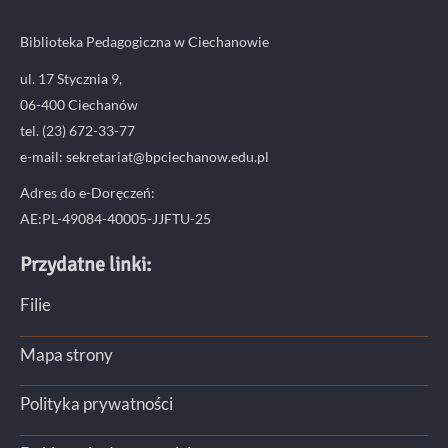
Biblioteka Pedagogiczna w Ciechanowie
ul. 17 Stycznia 9,
06-400 Ciechanów
tel. (23) 672-33-77
e-mail: sekretariat@bpciechanow.edu.pl
Adres do e-Doręczeń:
AE:PL-49084-40005-JJFTU-25
Przydatne linki:
Filie
Mapa strony
Polityka prywatności