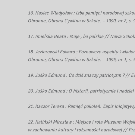
16. Hasiec Władysław : Izba pamięci narodowej szko
Obronne, Obrona Cywilna w Szkole. – 1990, nr 2, s. 
17. Imielska Beata : Moje , bo polskie // Nowa Szkoła
18. Jeziorowski Edward : Poznawcze aspekty świadom
Obronne, Obrona Cywilna w Szkole. – 1995, nr 1, s. 
19. Juśko Edmund : Co dziś znaczy patriotyzm ? // Edu
20. Juśko Edmund : O historii, patriotyzmie i nadziei 
21. Kaczor Teresa : Pamięć pokoleń. Zapis inicjatywy 
22. Kaliński Mirosław : Miejsce i rola Muzeum Woj
w zachowaniu kultury i tożsamości narodowej // Prz