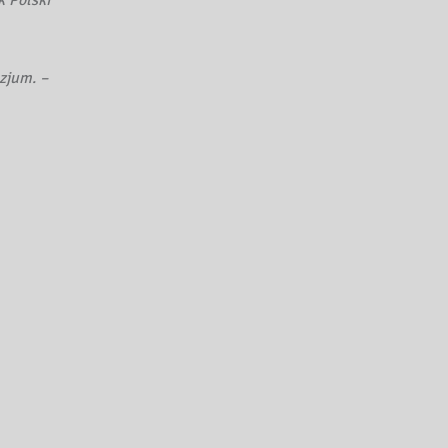
zjum. –