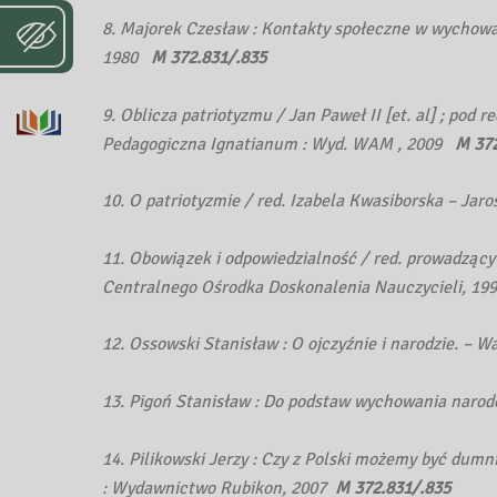
8. Majorek Czesław : Kontakty społeczne w wychow
1980
M 372.831/.835
9. Oblicza patriotyzmu / Jan Paweł II [et. al] ; pod
Pedagogiczna Ignatianum : Wyd. WAM , 2009
M 372
10. O patriotyzmie / red. Izabela Kwasiborska – Jaro
11. Obowiązek i odpowiedzialność / red. prowadzący
Centralnego Ośrodka Doskonalenia Nauczycieli, 19
12. Ossowski Stanisław : O ojczyźnie i narodzie. – 
13. Pigoń Stanisław : Do podstaw wychowania narod
14. Pilikowski Jerzy : Czy z Polski możemy być dumn
: Wydawnictwo Rubikon, 2007
M 372.831/.835