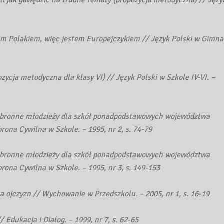
em Polakiem, więc jestem Europejczykiem // Język Polski w Gimna
ycja metodyczna dla klasy VI) // Język Polski w Szkole IV-VI. –
 obronne młodzieży dla szkół ponadpodstawowych województwa
rona Cywilna w Szkole. – 1995, nr 2, s. 74-79
 obronne młodzieży dla szkół ponadpodstawowych województwa
rona Cywilna w Szkole. – 1995, nr 3, s. 149-153
a ojczyzn // Wychowanie w Przedszkolu. – 2005, nr 1, s. 16-19
 Edukacja i Dialog. – 1999, nr 7, s. 62-65