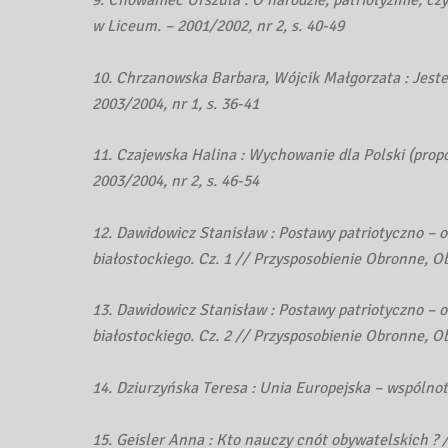
w Liceum. – 2001/2002, nr 2, s. 40-49
10. Chrzanowska Barbara, Wójcik Małgorzata : Jest
2003/2004, nr 1, s. 36-41
11. Czajewska Halina : Wychowanie dla Polski (propoz
2003/2004, nr 2, s. 46-54
12. Dawidowicz Stanisław : Postawy patriotyczno –
białostockiego. Cz. 1 // Przysposobienie Obronne, Ob
13. Dawidowicz Stanisław : Postawy patriotyczno –
białostockiego. Cz. 2 // Przysposobienie Obronne, Ob
14. Dziurzyńska Teresa : Unia Europejska – wspólnot
15. Geisler Anna : Kto nauczy cnót obywatelskich ? //