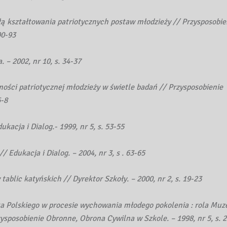
łą kształtowania patriotycznych postaw młodzieży // Przysposobie
90-93
. – 2002, nr 10, s. 34-37
ości patriotycznej młodzieży w świetle badań // Przysposobienie
5-8
kacja i Dialog.- 1999, nr 5, s. 53-55
// Edukacja i Dialog. – 2004, nr 3, s . 63-65
tablic katyńskich // Dyrektor Szkoły. – 2000, nr 2, s. 19-23
ska Polskiego w procesie wychowania młodego pokolenia : rola M
ysposobienie Obronne, Obrona Cywilna w Szkole. – 1998, nr 5, s. 