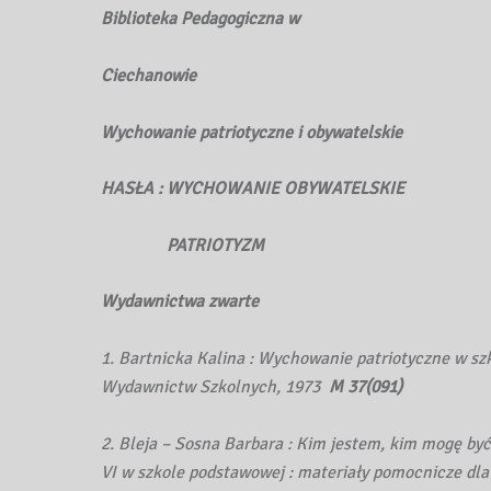
Biblioteka Pedagogiczna w
Ciechanowie
Wychowanie patriotyczne i obywatelskie
HASŁA : WYCHOWANIE OBYWATELSKIE
PATRIOTYZM
Wydawnictwa zwarte
1. Bartnicka Kalina : Wychowanie patriotyczne w s
Wydawnictw Szkolnych, 1973
M 37(091)
2. Bleja – Sosna Barbara : Kim jestem, kim mogę by
VI w szkole podstawowej : materiały pomocnicze dla na