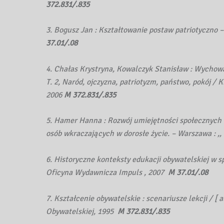
372.831/.835
3. Bogusz Jan : Kształtowanie postaw patriotyczno
37.01/.08
4. Chałas Krystryna, Kowalczyk Stanisław : Wychowa
T. 2, Naród, ojczyzna, patriotyzm, państwo, pokój / 
2006
M 372.831/.835
5. Hamer Hanna : Rozwój umiejętności społecznych :
osób wkraczających w dorosłe życie. – Warszawa : ,,
6. Historyczne konteksty edukacji obywatelskiej w s
Oficyna Wydawnicza Impuls , 2007
M 37.01/.08
7. Kształcenie obywatelskie : scenariusze lekcji / [ 
Obywatelskiej, 1995
M 372.831/.835