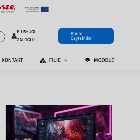
E-USŁUGI
Konto
Czytelnika
ZALOGUJ
KONTAKT
FILIE
MOODLE