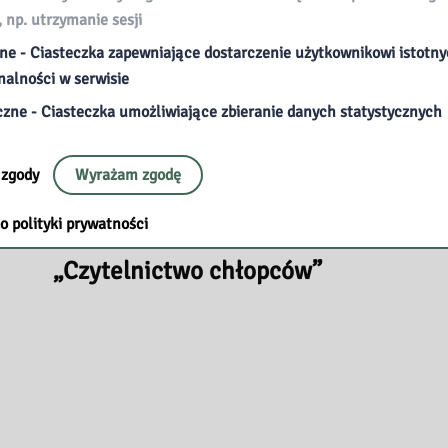
, np. utrzymanie sesji
ne - Ciasteczka zapewniające dostarczenie użytkownikowi istotn
nalności w serwisie
czne - Ciasteczka umożliwiające zbieranie danych statystycznych
 zgody
Wyrażam zgodę
o polityki prywatności
2025-10-22
„Czytelnictwo chłopców”