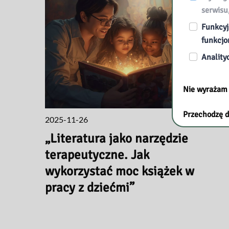
serwisu
Funkcyj
funkcjo
Anality
Nie wyrażam
Przechodzę d
2025-11-26
„Literatura jako narzędzie
terapeutyczne. Jak
wykorzystać moc książek w
pracy z dziećmi”