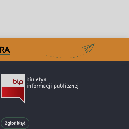
RA
Zgłoś błąd