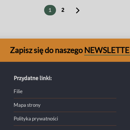
1
2
Zapisz się do naszego
NEWSLETTE
Przydatne linki:
Filie
Mapa strony
Polityka prywatności