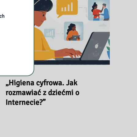
ych
2025-09-24
„Higiena cyfrowa. Jak
rozmawiać z dziećmi o
Internecie?”