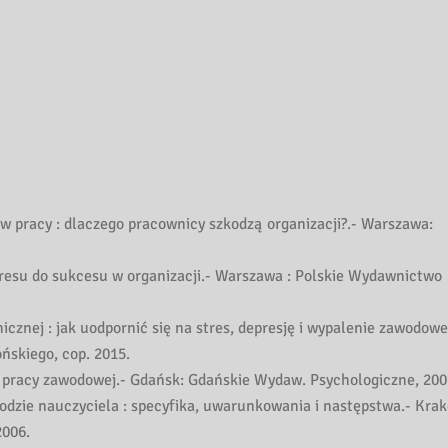
 pracy : dlaczego pracownicy szkodzą organizacji?.- Warszawa:
tresu do sukcesu w organizacji.- Warszawa : Polskie Wydawnictwo
cznej : jak uodpornić się na stres, depresję i wypalenie zawodowe
ńskiego, cop. 2015.
 pracy zawodowej.- Gdańsk: Gdańskie Wydaw. Psychologiczne, 200
dzie nauczyciela : specyfika, uwarunkowania i następstwa.- Krak
2006.