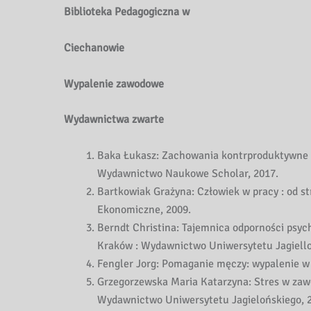
Biblioteka Pedagogiczna w
Ciechanowie
Wypalenie zawodowe
Wydawnictwa zwarte
Baka Łukasz: Zachowania kontrproduktywne w
Wydawnictwo Naukowe Scholar, 2017.
Bartkowiak Grażyna: Człowiek w pracy : od s
Ekonomiczne, 2009.
Berndt Christina: Tajemnica odporności psychi
Kraków : Wydawnictwo Uniwersytetu Jagiello
Fengler Jorg: Pomaganie męczy: wypalenie w
Grzegorzewska Maria Katarzyna: Stres w zawo
Wydawnictwo Uniwersytetu Jagielońskiego, 