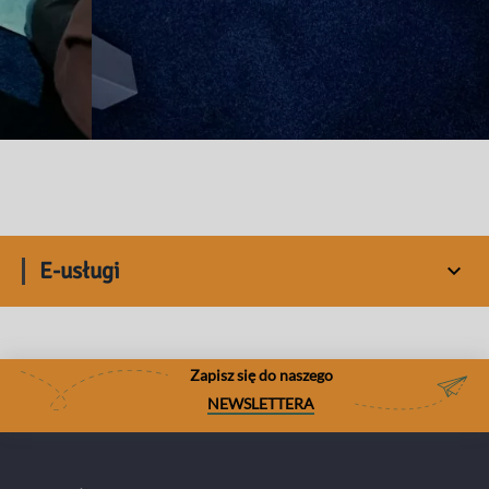
E-usługi
Zapisz się do naszego
NEWSLETTERA