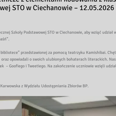
wej STO w Ciechanowie – 12.05.2026 
łecznej Szkoły Podstawowej STO w Ciechanowie, aby wziąć udział 
baśń”.
bibliotece” przedstawionej za pomocą teatrzyku Kamishibai. Chęt
” oraz opowiadali o swoich ulubionych bohaterach literackich. Na
ek – Goofiego i Tweetiego. Na zakończenie uczniowie wzięli udzia
a Karwowska z Wydziału Udostępniania Zbiorów BP.