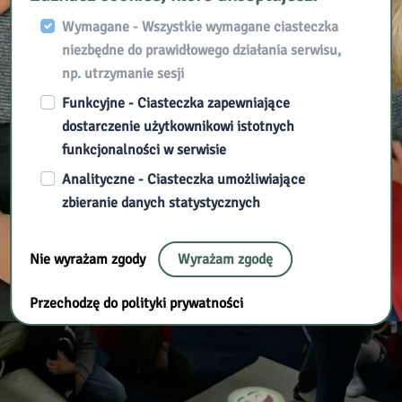
Wymagane - Wszystkie wymagane ciasteczka
niezbędne do prawidłowego działania serwisu,
np. utrzymanie sesji
Funkcyjne - Ciasteczka zapewniające
dostarczenie użytkownikowi istotnych
funkcjonalności w serwisie
Analityczne - Ciasteczka umożliwiające
zbieranie danych statystycznych
Nie wyrażam zgody
Wyrażam zgodę
Przechodzę do polityki prywatności